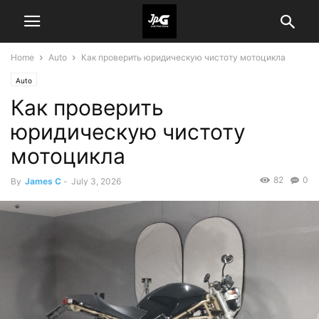
Home
Auto
Как проверить юридическую чистоту мотоцикла
Auto
Как проверить
юридическую чистоту
мотоцикла
82
0
By
James C
-
July 3, 2026