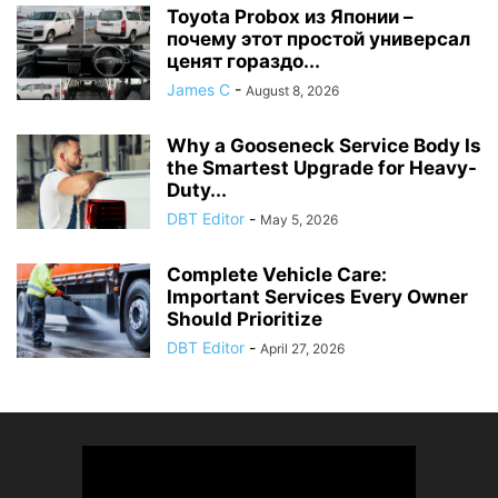
Toyota Probox из Японии –
почему этот простой универсал
ценят гораздо...
James C
-
August 8, 2026
Why a Gooseneck Service Body Is
the Smartest Upgrade for Heavy-
Duty...
DBT Editor
-
May 5, 2026
Complete Vehicle Care:
Important Services Every Owner
Should Prioritize
DBT Editor
-
April 27, 2026