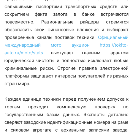
фальшивыми паспортами транспортных средств или
сокрытием факта залога в банке встречаются
повсеместно. Рациональные райдеры стремятся
обезопасить свои финансовые вложения и выбирают
проверенные каналы поставок техники.
Официальный
международный мото аукцион
https://tokito-
auto.ru/moto/stats
выступает главным гарантом
юридической чистоты и полностью исключает любые
криминальные риски. Строгие правила электронной
платформы защищают интересы покупателей из разных
стран мира.
Каждая единица техники перед получением допуска к
торгам проходит комплексную проверку по
государственным базам данных. Эксперты детально
сверяют заводские идентификационные номера на раме
и силовом агрегате с архивными записями завода.